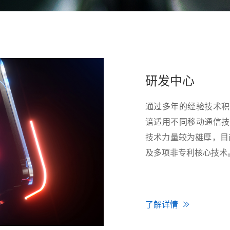
研发中心
通过多年的经验技术积
谙适用不同移动通信技
技术力量较为雄厚，目前
及多项非专利核心技术
了解详情