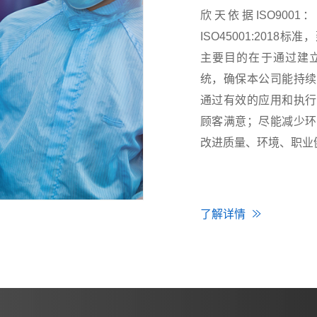
欣天依据ISO9001：20
ISO45001:201
主要目的在于通过建
统，确保本公司能持续
通过有效的应用和执行
顾客满意；尽能减少环
改进质量、环境、职业
了解详情