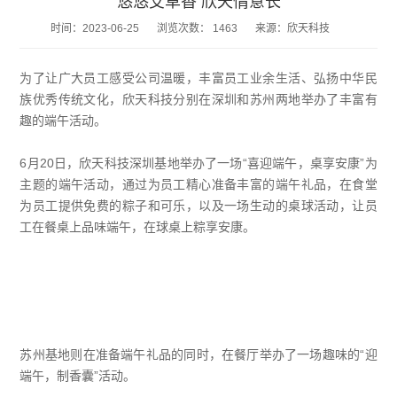
悠悠艾草香 欣天情意长
时间：
2023-06-25
浏览次数：
1463
来源：欣天科技
为了让广大员工感受公司温暖，丰富员工业余生活、弘扬中华民
族优秀传统文化，欣天科技分别在深圳和苏州两地举办了丰富有
趣的端午活动。
6月20日，欣天科技深圳基地举办了一场“喜迎端午，桌享安康”为
主题的端午活动，通过为员工精心准备丰富的端午礼品，在食堂
为员工提供免费的粽子和可乐，以及一场生动的桌球活动，让员
工在餐桌上品味端午，在球桌上粽享安康。
苏州基地则在准备端午礼品的同时，在餐厅举办了一场趣味的“迎
端午，制香囊”活动。