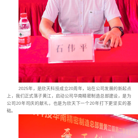
2025年，是欣天科技成立
20
周年，站在公司发展的新起点
上，我们正式落子黄江，启动公司华南精密制造总部建设，是为
公司
20
年司庆的献礼，也是为欣天下一个
20
年打下更坚实的基
础。