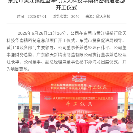
东莞市黄江镇隆重举行欣天科技华南精密制造总部
开工仪式
时间：
2025-07-01
浏览次数：
2046
来源：欣天科技
2025年
6
月
26
日
11
时
16
分，公司在东莞市黄江镇举行欣天
科技华南精密制造总部项目开工仪式，东莞市投资促进局领导、
黄江镇及各部门主要领导、公司董事长兼总经理石伟平、公司董
事兼财务总监、广东欣天新精密制造有限公司执行董事兼总经理
汪长华、公司董事、副总经理兼董事会秘书孙海龙出席仪式，并
为项目奠基。