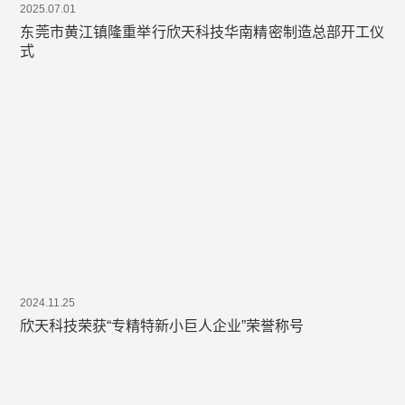
2025.07.01
东莞市黄江镇隆重举行欣天科技华南精密制造总部开工仪
式
2024.11.25
欣天科技荣获“专精特新小巨人企业”荣誉称号