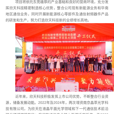
项目将依托东莞雄厚的产业基础和良好的营商环境，充分发
挥欣天科技精密制造核心优势，整合公司现有新能源业务和华南
地区通信业务，同时开展新能源核心零部件及通信射频器件产品
的研发和生产，努力打造欣天科技新的业绩增长高地。
近年来，欣天科技积极发挥上市公司优势，不断整合行业资
源，储备发展动能。
2022
年及
2024
年，两次增资南京晶萃光学科
技有限公司，为欣天在液晶平面光学领域和下一代通信技术前沿