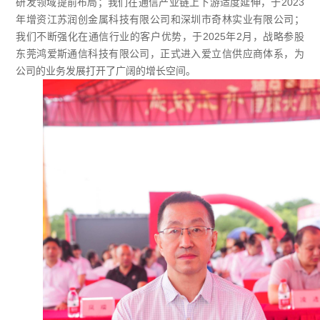
研发领域提前布局；我们在通信产业链上下游适度延伸，于
2023
年增资江苏润创金属科技有限公司和深圳市奇林实业有限公司；
我们不断强化在通信行业的客户优势，于
2025
年
2
月，战略参股
东莞鸿爱斯通信科技有限公司，正式进入爱立信供应商体系，为
公司的业务发展打开了广阔的增长空间。