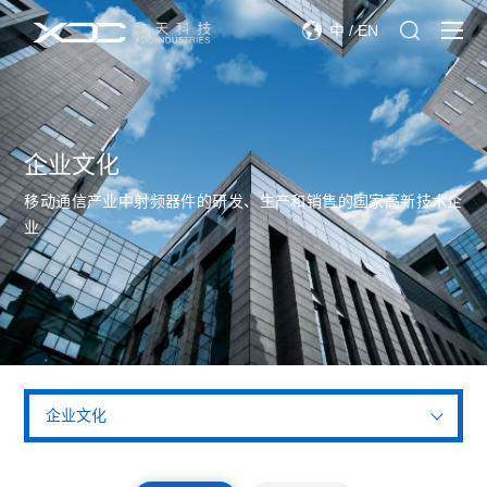
中
/
EN
企业文化
移动通信产业中射频器件的研发、生产和销售的国家高新技术企
业
企业文化