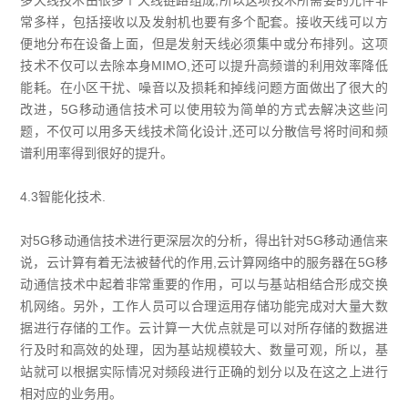
常多样，包括接收以及发射机也要有多个配套。接收天线可以方
便地分布在设备上面，但是发射天线必须集中或分布排列。这项
技术不仅可以去除本身MIMO,还可以提升高频谱的利用效率降低
能耗。在小区干扰、噪音以及损耗和掉线问题方面做出了很大的
改进，5G移动通信技术可以使用较为简单的方式去解决这些问
题，不仅可以用多天线技术简化设计,还可以分散信号将时间和频
谱利用率得到很好的提升。
4.3智能化技术.
对5G移动通信技术进行更深层次的分析，得出针对5G移动通信来
说，云计算有着无法被替代的作用,云计算网络中的服务器在5G移
动通信技术中起着非常重要的作用，可以与基站相结合形成交换
机网络。另外，工作人员可以合理运用存储功能完成对大量大数
据进行存储的工作。云计算一大优点就是可以对所存储的数据进
行及时和高效的处理，因为基站规模较大、数量可观，所以，基
站就可以根据实际情况对频段进行正确的划分以及在这之上进行
相对应的业务用。