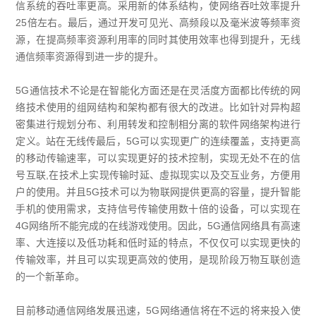
信系统的吞吐率更高。采用新的体系结构，使网络吞吐效率提升
25倍左右。最后，通过开发可见光、高频段以及毫米波等频率资
源，在提高频率资源利用率的同时其使用效率也得到提升，无线
通信频率资源得到进一步的提升。
5G通信技术不论是在智能化方面还是在灵活度方面都比传统的网
络技术使用的组网结构和架构都有很大的改进。比如针对异构超
密集进行规划分布、利用转发和控制相分离的软件网络架构进行
定义。站在无线传最后，5G可以实现更广的连续覆盖，支持更高
的移动传输速率，可以实现更好的技术控制，实现无处不在的信
号互联,在技术上实现传输时延、虛拟现实以及交互业务，方便用
户的使用。并且5G技术可以为物联网提供更高的容量，提升智能
手机的使用需求，支持信号传输使用数十倍的设备，可以实现在
4G网络所不能完成的在线游戏使用。因此，5G通信网络具有高速
率、大连接以及低功耗和低时延的特点，不仅仅可以实现更快的
传输效率，并且可以实现更高效的使用，是现阶段万物互联创造
的一个新革命。
目前移动通信网络发展迅速，5G网络通信将在不远的将来投入使