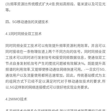
(3)频率资源比传统模式扩大4倍,例如高频段、毫米波以及可见光
等。
四、5G移动通信的关键技术
4.1同时同频全双工技术
同时同频全双工技术可以有效提升频率资源利用效率，并且可以
同时接收在一条物理信道上两个不同方向的信号，同时同频全双
工技术可以同时进行发射信号和接受同频数据信息，使通信双工
节点自身发射机信号产生的搅扰问题被有效解决%。既能提升高
频谱的利用效率,又能够使移动通信网络快速可用。-一旦实行5G,
通信用户以及流量使用都将迅速增加，因此，传统基站模式为主
的组网方式下已经不足以满足时代对于移动通信技术的要求,所
以,5G这样新的网络连接模式可以很好地实现业务要求。
4.2MIMO技术
多天线技术由很多个天线链路组成,所以这项技术所需要的元件非