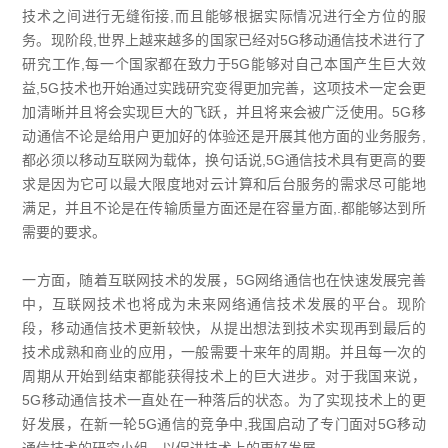
技术之间进行无缝衔接,而且能够根据实际情况进行全方位的服
务。现阶段,世界上越来越多的国家已经对5G移动通信技术进行了
研究工作,每一个国家都在致力于5G能够对自己本国产生巨大效
益,5G技术也开始通过实践研究变得更加完善，这项技术一定会更
加清晰并且将会实现巨大的飞跃，并且将来会被广泛使用。5G移
动通信不论是给用户更加好的体验还是开展其他方面的业务服务,
都必须以移动互联网为载体，换句话说,5G通信技术具有更高的要
求是因为它可以最大限度地对云计算和后台服务的需求尽可能地
满足，并且不论是在传输质量方面还是在容量方面,.都能够达到所
需要的要求。
一方面，随着互联网技术的发展，5G网络通信也在快速发展完善
中，互联网技术也将成为未来网络通信技术发展的平台。现阶
段，移动通信技术更新较快，从提出想法到技术实现再到最后的
技术成熟和商业的应用，一般需要十来年的周期。并且每一次的
周期从开始到结束都能获得技术上的巨大进步。对于我国来说，
5G移动通信技术一直处在一种落后的状态。为了实现技术上的更
好发展，在新一轮5G通信的竞争中,我国启动了专门面对5G移动
通信技术的研究小组，以促进技术上的更好发展。