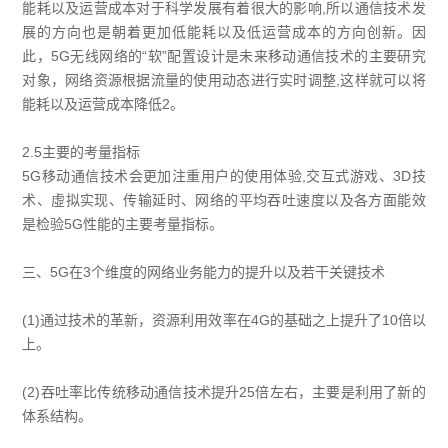
能耗以及运营成本对于科学发展有着很大的影响,所以通信技术发
展的方向也是朝着更加低能耗以及低运营成本的方向创新。因
此，5G无线网络的“软”配置设计是未来移动通信技术的主要研究
对象，网络资源根据流量的使用动态进行实时调整,这样就可以将
能耗以及运营成本降低2。
2.5主要的考量指标
5G移动通信技术会更加注重用户的使用体验,交互式游戏、3D技
术、虛拟实现、传输延时、网络的平均吞吐速度以及各方面能效
是检验5G性能的主要考量指标。
三、5G在3个维度的网络业务能力的提升以及若干关键技术
(1)通过技术的革新，资源利用效率在4G的基础之上提升了10倍以
上。
(2)吞吐率比传统移动通信技术提升25倍左右，主要是利用了新的
体系结构。