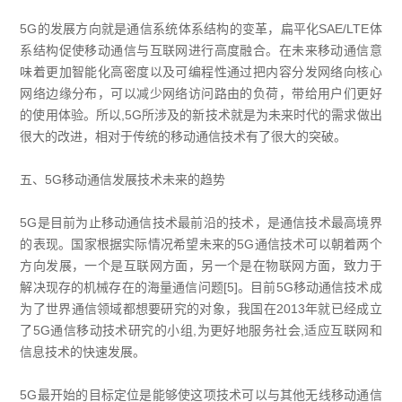
5G的发展方向就是通信系统体系结构的变革，扁平化SAE/LTE体
系结构促使移动通信与互联网进行高度融合。在未来移动通信意
味着更加智能化高密度以及可编程性通过把内容分发网络向核心
网络边缘分布，可以减少网络访问路由的负荷，带给用户们更好
的使用体验。所以,5G所涉及的新技术就是为未来时代的需求做出
很大的改进，相对于传统的移动通信技术有了很大的突破。
五、5G移动通信发展技术未来的趋势
5G是目前为止移动通信技术最前沿的技术，是通信技术最高境界
的表现。国家根据实际情况希望未来的5G通信技术可以朝着两个
方向发展，一个是互联网方面，另一个是在物联网方面，致力于
解决现存的机械存在的海量通信问题[5]。目前5G移动通信技术成
为了世界通信领域都想要研究的对象，我国在2013年就已经成立
了5G通信移动技术研究的小组,为更好地服务社会,适应互联网和
信息技术的快速发展。
5G最开始的目标定位是能够使这项技术可以与其他无线移动通信