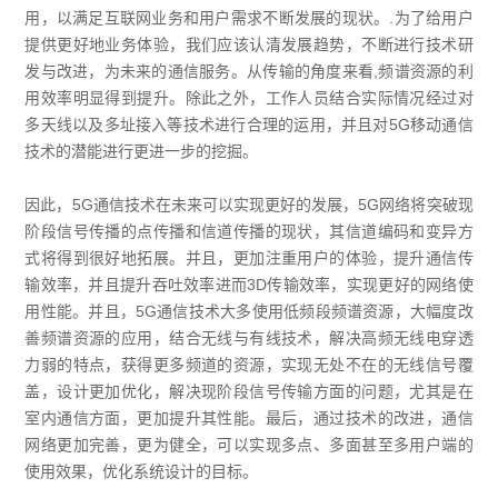
用，以满足互联网业务和用户需求不断发展的现状。.为了给用户
提供更好地业务体验，我们应该认清发展趋势，不断进行技术研
发与改进，为未来的通信服务。从传输的角度来看,频谱资源的利
用效率明显得到提升。除此之外，工作人员结合实际情况经过对
多天线以及多址接入等技术进行合理的运用，并且对5G移动通信
技术的潜能进行更进一步的挖掘。
因此，5G通信技术在未来可以实现更好的发展，5G网络将突破现
阶段信号传播的点传播和信道传播的现状，其信道编码和变异方
式将得到很好地拓展。并且，更加注重用户的体验，提升通信传
输效率，并且提升吞吐效率进而3D传输效率，实现更好的网络使
用性能。并且，5G通信技术大多使用低频段频谱资源，大幅度改
善频谱资源的应用，结合无线与有线技术，解决高频无线电穿透
力弱的特点，获得更多频道的资源，实现无处不在的无线信号覆
盖，设计更加优化，解决现阶段信号传输方面的问题，尤其是在
室内通信方面，更加提升其性能。最后，通过技术的改进，通信
网络更加完善，更为健全，可以实现多点、多面甚至多用户端的
使用效果，优化系统设计的目标。